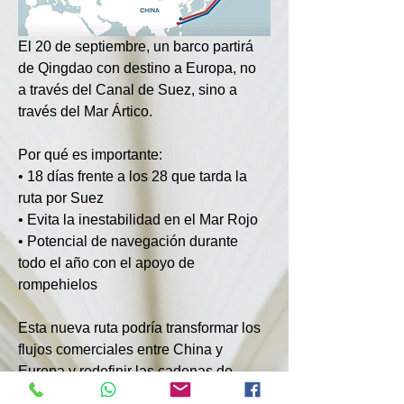
El 20 de septiembre, un barco partirá 
de Qingdao con destino a Europa, no 
a través del Canal de Suez, sino a 
través del Mar Ártico.
Por qué es importante:
• 18 días frente a los 28 que tarda la 
ruta por Suez
• Evita la inestabilidad en el Mar Rojo
• Potencial de navegación durante 
todo el año con el apoyo de 
rompehielos
Esta nueva ruta podría transformar los 
flujos comerciales entre China y 
Europa y redefinir las cadenas de 
suministro globales.