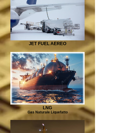
JET FUEL AEREO
LNG
Gas Naturale Liquefatto