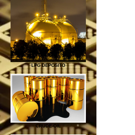
LPG DEPOSITO
CRUDE-OIL