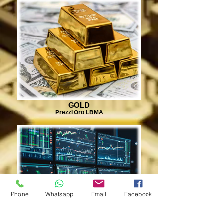
GOLD
Prezzi Oro LBMA
Phone
Whatsapp
Email
Facebook