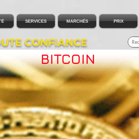
TÉ
SERVICES
MARCHÉS
PRIX
OUTE CONFIANCE
BITCOIN