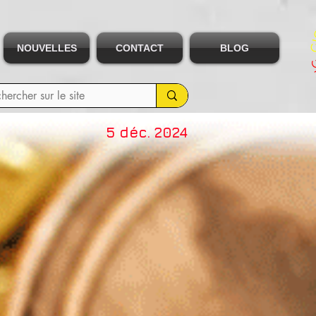
NOUVELLES
CONTACT
BLOG
5 déc. 2024