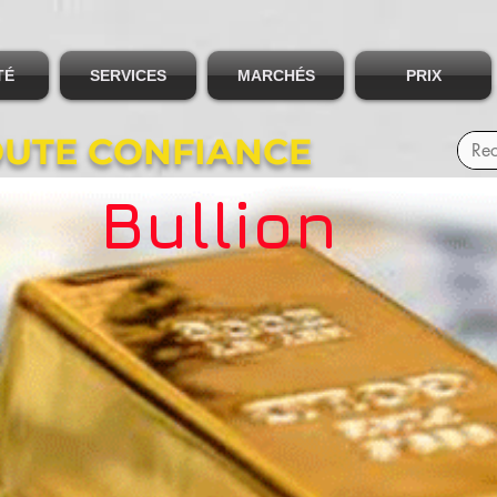
TÉ
SERVICES
MARCHÉS
PRIX
OUTE CONFIANCE
Bullion