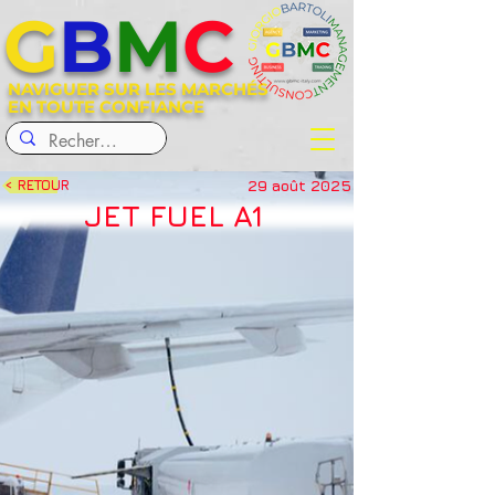
G
B
M
C
NAVIGUER SUR LES MARCHÉS
EN TOUTE CONFIANCE
29 août 2025
< RETOUR
JET FUEL A1