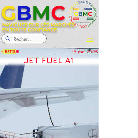
G
B
M
C
NAVIGUER SUR LES MARCHÉS
EN TOUTE CONFIANCE
16 mai 2025
< RETOUR
JET FUEL A1