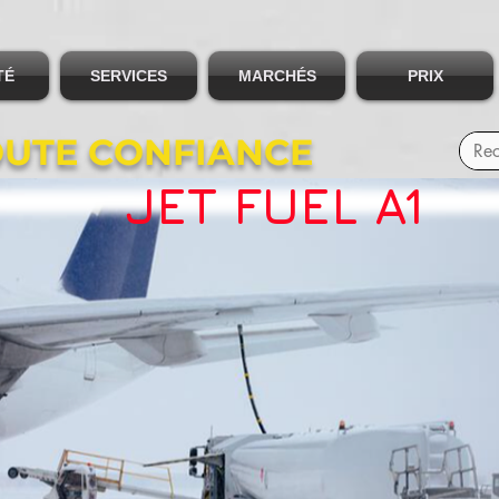
TÉ
SERVICES
MARCHÉS
PRIX
OUTE CONFIANCE
JET FUEL A1