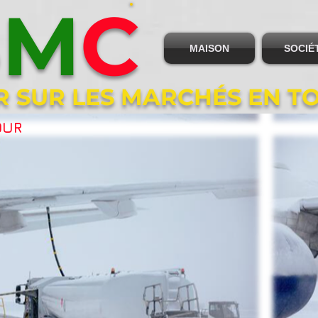
B
M
C
MAISON
SOCIÉ
R SUR LES MARCHÉS EN T
OUR