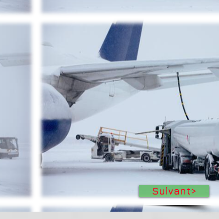
Suivant>