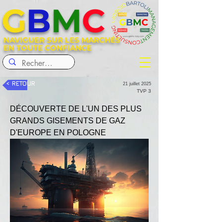
G
B
M
C
NAVIGUER SUR LES MARCHÉS
EN TOUTE CONFIANCE
< RETOUR
21 juillet 2025
TVP 3
DÉCOUVERTE DE L'UN DES PLUS 
GRANDS GISEMENTS DE GAZ 
D'EUROPE EN POLOGNE