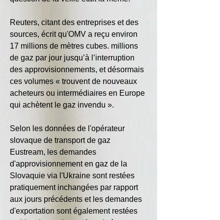
Reuters, citant des entreprises et des 
sources, écrit qu'OMV a reçu environ 
17 millions de mètres cubes. millions 
de gaz par jour jusqu’à l’interruption 
des approvisionnements, et désormais 
ces volumes « trouvent de nouveaux 
acheteurs ou intermédiaires en Europe 
qui achètent le gaz invendu ».
Selon les données de l'opérateur 
slovaque de transport de gaz 
Eustream, les demandes 
d'approvisionnement en gaz de la 
Slovaquie via l'Ukraine sont restées 
pratiquement inchangées par rapport 
aux jours précédents et les demandes 
d'exportation sont également restées 