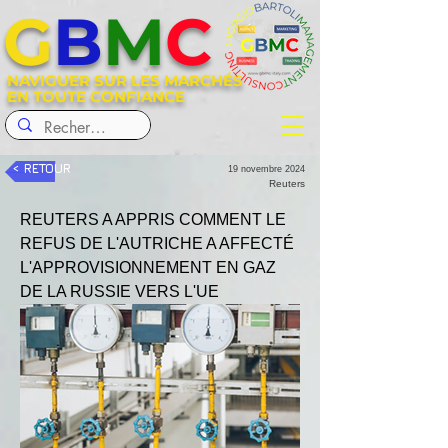
G
B
M
C
NAVIGUER SUR LES MARCHÉS
EN TOUTE CONFIANCE
< RETOUR
19 novembre 2024
Reuters
REUTERS A APPRIS COMMENT LE 
REFUS DE L'AUTRICHE A AFFECTÉ 
L'APPROVISIONNEMENT EN GAZ 
DE LA RUSSIE VERS L'UE