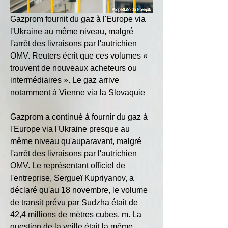
Gazprom fournit du gaz à l'Europe via 
l'Ukraine au même niveau, malgré 
l'arrêt des livraisons par l'autrichien 
OMV. Reuters écrit que ces volumes « 
trouvent de nouveaux acheteurs ou 
intermédiaires ». Le gaz arrive 
notamment à Vienne via la Slovaquie
Gazprom a continué à fournir du gaz à 
l'Europe via l'Ukraine presque au 
même niveau qu'auparavant, malgré 
l'arrêt des livraisons par l'autrichien 
OMV. Le représentant officiel de 
l'entreprise, Sergueï Kupriyanov, a 
déclaré qu'au 18 novembre, le volume 
de transit prévu par Sudzha était de 
42,4 millions de mètres cubes. m. La 
question de la veille était la même.