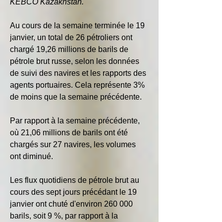
KEBCO Kazakhstan.
Au cours de la semaine terminée le 19 
janvier, un total de 26 pétroliers ont 
chargé 19,26 millions de barils de 
pétrole brut russe, selon les données 
de suivi des navires et les rapports des 
agents portuaires. Cela représente 3% 
de moins que la semaine précédente.
Par rapport à la semaine précédente, 
où 21,06 millions de barils ont été 
chargés sur 27 navires, les volumes 
ont diminué.
Les flux quotidiens de pétrole brut au 
cours des sept jours précédant le 19 
janvier ont chuté d'environ 260 000 
barils, soit 9 %, par rapport à la 