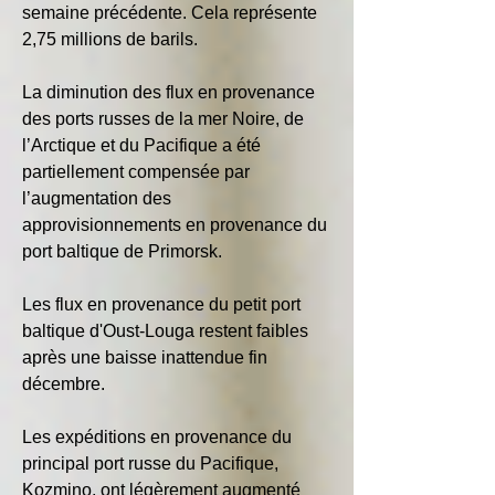
semaine précédente. Cela représente 
2,75 millions de barils.
La diminution des flux en provenance 
des ports russes de la mer Noire, de 
l’Arctique et du Pacifique a été 
partiellement compensée par 
l’augmentation des 
approvisionnements en provenance du 
port baltique de Primorsk.
Les flux en provenance du petit port 
baltique d'Oust-Louga restent faibles 
après une baisse inattendue fin 
décembre.
Les expéditions en provenance du 
principal port russe du Pacifique, 
Kozmino, ont légèrement augmenté 