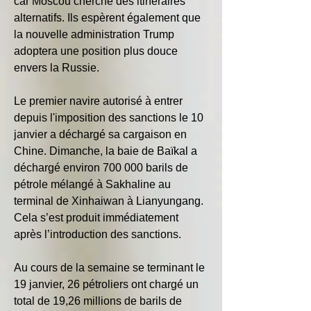
car Moscou cherche des itinéraires 
alternatifs. Ils espèrent également que 
la nouvelle administration Trump 
adoptera une position plus douce 
envers la Russie.
Le premier navire autorisé à entrer 
depuis l'imposition des sanctions le 10 
janvier a déchargé sa cargaison en 
Chine. Dimanche, la baie de Baïkal a 
déchargé environ 700 000 barils de 
pétrole mélangé à Sakhaline au 
terminal de Xinhaiwan à Lianyungang. 
Cela s’est produit immédiatement 
après l’introduction des sanctions.
Au cours de la semaine se terminant le 
19 janvier, 26 pétroliers ont chargé un 
total de 19,26 millions de barils de 