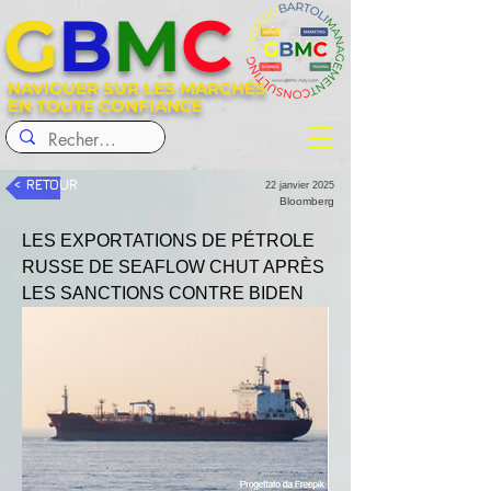
G
B
M
C
NAVIGUER SUR LES MARCHÉS
EN TOUTE CONFIANCE
< RETOUR
22 janvier 2025
Bloomberg
LES EXPORTATIONS DE PÉTROLE 
RUSSE DE SEAFLOW CHUT APRÈS 
LES SANCTIONS CONTRE BIDEN