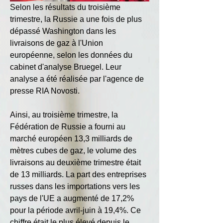
Selon les résultats du troisième 
trimestre, la Russie a une fois de plus 
dépassé Washington dans les 
livraisons de gaz à l'Union 
européenne, selon les données du 
cabinet d'analyse Bruegel. Leur 
analyse a été réalisée par l'agence de 
presse RIA Novosti.
Ainsi, au troisième trimestre, la 
Fédération de Russie a fourni au 
marché européen 13,3 milliards de 
mètres cubes de gaz, le volume des 
livraisons au deuxième trimestre était 
de 13 milliards. La part des entreprises 
russes dans les importations vers les 
pays de l'UE a augmenté de 17,2% 
pour la période avril-juin à 19,4%. Ce 
chiffre était le plus élevé depuis le 