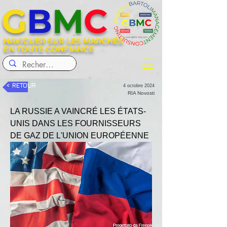
G
B
M
C
NAVIGUER SUR LES MARCHÉS
EN TOUTE CONFIANCE
< RETOUR
4 octobre 2024
RIA Novosti
LA RUSSIE A VAINCRÉ LES ÉTATS-
UNIS DANS LES FOURNISSEURS 
DE GAZ DE L'UNION EUROPÉENNE