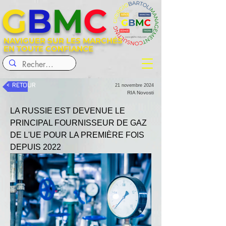
G
B
M
C
NAVIGUER SUR LES MARCHÉS
EN TOUTE CONFIANCE
< RETOUR
21 novembre 2024
RIA Novosti
LA RUSSIE EST DEVENUE LE 
PRINCIPAL FOURNISSEUR DE GAZ 
DE L'UE POUR LA PREMIÈRE FOIS 
DEPUIS 2022