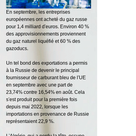
En septembre, les entreprises 
européennes ont acheté du gaz russe 
pour 1,4 milliard d'euros. Environ 40 % 
des approvisionnements proviennent 
du gaz naturel liquéfié et 60 % des 
gazoducs.
Un tel bond des exportations a permis 
à la Russie de devenir le principal 
fournisseur de carburant bleu de l'UE 
en septembre avec une part de 
23,74% contre 16,54% en août. Cela 
s'est produit pour la première fois 
depuis mai 2022, lorsque les 
importations en provenance de Russie 
représentaient 22,9 %.
L'Algérie, qui a perdu la tête, occupe 