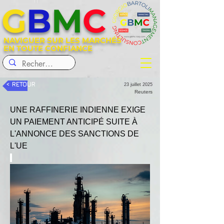
G
B
M
C
NAVIGUER SUR LES MARCHÉS
EN TOUTE CONFIANCE
< RETOUR
23 juillet 2025
Reuters
UNE RAFFINERIE INDIENNE EXIGE 
UN PAIEMENT ANTICIPÉ SUITE À 
L'ANNONCE DES SANCTIONS DE 
L'UE