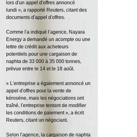
lors d'un appel d'offres annoncé 
lundi », a rapporté Reuters, citant des 
documents d'appel d'offres.
Comme l'a indiqué l'agence, Nayara 
Energy a demandé un acompte ou une 
lettre de crédit aux acheteurs 
potentiels pour une cargaison de 
naphta de 33 000 à 35 000 tonnes, 
prévue entre le 14 et le 18 août.
« L'entreprise a également annoncé un 
appel d'offres pour la vente de 
kérosène, mais les négociations ont 
traîné, l'entreprise tentant de modifier 
les conditions de paiement », a écrit 
Reuters, citant un négociant.
Selon l'agence, la cargaison de naphta 