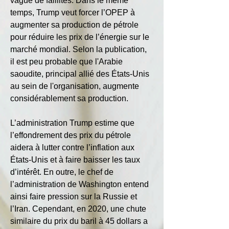
vague de faillites. Dans le même 
temps, Trump veut forcer l’OPEP à 
augmenter sa production de pétrole 
pour réduire les prix de l’énergie sur le 
marché mondial. Selon la publication, 
il est peu probable que l'Arabie 
saoudite, principal allié des États-Unis 
au sein de l'organisation, augmente 
considérablement sa production.
L’administration Trump estime que 
l’effondrement des prix du pétrole 
aidera à lutter contre l’inflation aux 
États-Unis et à faire baisser les taux 
d’intérêt. En outre, le chef de 
l’administration de Washington entend 
ainsi faire pression sur la Russie et 
l’Iran. Cependant, en 2020, une chute 
similaire du prix du baril à 45 dollars a 