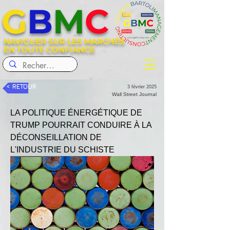
G
B
M
C
NAVIGUER SUR LES MARCHÉS
EN TOUTE CONFIANCE
< RETOUR
3 février 2025
Wall Street Journal
LA POLITIQUE ÉNERGÉTIQUE DE 
TRUMP POURRAIT CONDUIRE À LA 
DÉCONSEILLATION DE 
L'INDUSTRIE DU SCHISTE