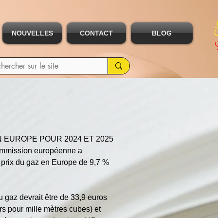
NOUVELLES
CONTACT
BLOG
 EUROPE POUR 2024 ET 2025
Commission européenne a 
 prix du gaz en Europe de 9,7 % 
u gaz devrait être de 33,9 euros 
s pour mille mètres cubes) et 