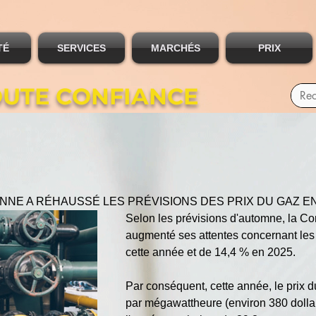
TÉ
SERVICES
MARCHÉS
PRIX
OUTE CONFIANCE
NE A RÉHAUSSÉ LES PRÉVISIONS DES PRIX DU GAZ EN
Selon les prévisions d'automne, la 
augmenté ses attentes concernant les
cette année et de 14,4 % en 2025.
Par conséquent, cette année, le prix d
par mégawattheure (environ 380 dollar