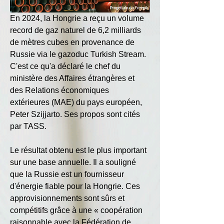
En 2024, la Hongrie a reçu un volume 
record de gaz naturel de 6,2 milliards 
de mètres cubes en provenance de 
Russie via le gazoduc Turkish Stream. 
C'est ce qu'a déclaré le chef du 
ministère des Affaires étrangères et 
des Relations économiques 
extérieures (MAE) du pays européen, 
Peter Szijjarto. Ses propos sont cités 
par TASS.
Le résultat obtenu est le plus important 
sur une base annuelle. Il a souligné 
que la Russie est un fournisseur 
d'énergie fiable pour la Hongrie. Ces 
approvisionnements sont sûrs et 
compétitifs grâce à une « coopération 
raisonnable avec la Fédération de 