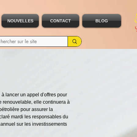
NOUVELLES
CONTACT
BLOG
 à lancer un appel d'offres pour 
 renouvelable, elle continuera à 
étrolière pour assurer la 
claré mardi les responsables du 
 annuel sur les investissements 