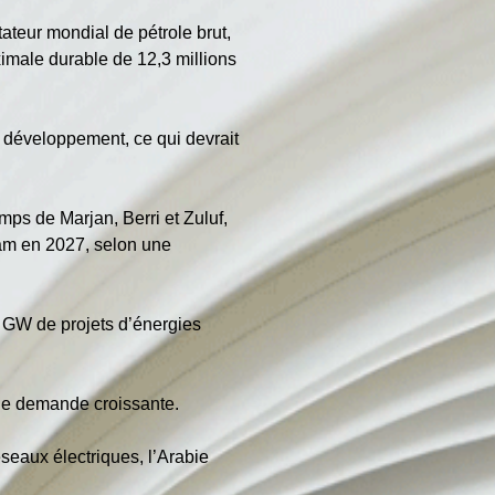
ateur mondial de pétrole brut, 
imale durable de 12,3 millions 
n développement, ce qui devrait 
ps de Marjan, Berri et Zuluf, 
m en 2027, selon une 
4 GW de projets d’énergies 
une demande croissante.
eaux électriques, l’Arabie 