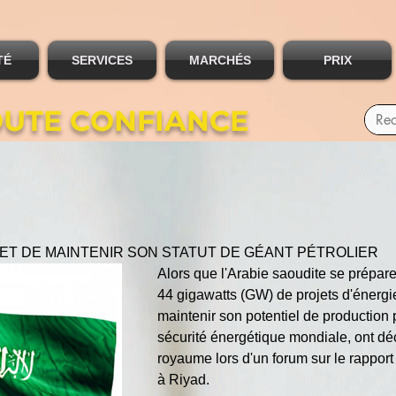
TÉ
SERVICES
MARCHÉS
PRIX
OUTE CONFIANCE
ET DE MAINTENIR SON STATUT DE GÉANT PÉTROLIER
Alors que l'Arabie saoudite se prépare
44 gigawatts (GW) de projets d'énergie
maintenir son potentiel de production p
sécurité énergétique mondiale, ont dé
royaume lors d'un forum sur le rapport
à Riyad.