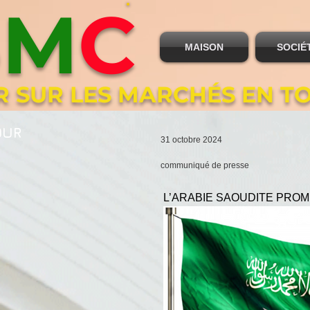
B
M
C
MAISON
SOCIÉ
R SUR LES MARCHÉS EN T
OUR
31 octobre 2024
communiqué de presse
L’ARABIE SAOUDITE PROM