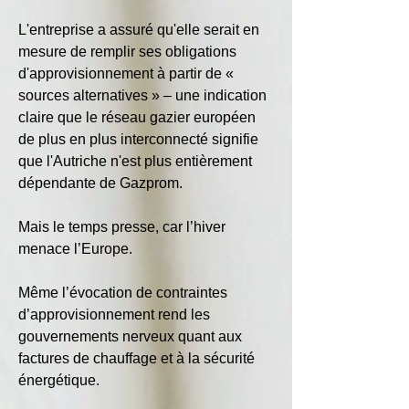
L'entreprise a assuré qu'elle serait en 
mesure de remplir ses obligations 
d'approvisionnement à partir de « 
sources alternatives » – une indication 
claire que le réseau gazier européen 
de plus en plus interconnecté signifie 
que l'Autriche n'est plus entièrement 
dépendante de Gazprom.
Mais le temps presse, car l’hiver 
menace l’Europe.
Même l’évocation de contraintes 
d’approvisionnement rend les 
gouvernements nerveux quant aux 
factures de chauffage et à la sécurité 
énergétique.