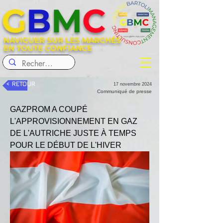
G
B
M
C
NAVIGUER SUR LES MARCHÉS
EN TOUTE CONFIANCE
< RETOUR
17 novembre 2024
Communiqué de presse
GAZPROM A COUPÉ 
L'APPROVISIONNEMENT EN GAZ 
DE L'AUTRICHE JUSTE À TEMPS 
POUR LE DÉBUT DE L'HIVER