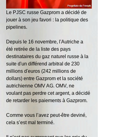
Le PJSC russe Gazprom a décidé de 
jouer à son jeu favori : la politique des 
pipelines.
Depuis le 16 novembre, l'Autriche a 
été retirée de la liste des pays 
destinataires du gaz naturel russe à la 
suite d'un différend arbitral de 230 
millions d'euros (242 millions de 
dollars) entre Gazprom et la société 
autrichienne OMV AG. OMV, ne 
voulant pas perdre cet argent, a décidé 
de retarder les paiements à Gazprom.
Comme vous l’avez peut-être deviné, 
cela s’est mal terminé.