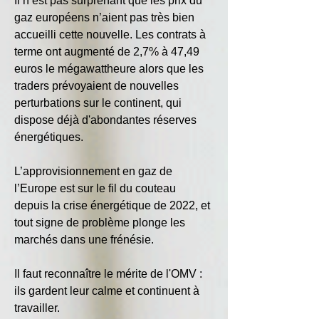
Il n’est pas surprenant que les prix du 
gaz européens n’aient pas très bien 
accueilli cette nouvelle. Les contrats à 
terme ont augmenté de 2,7% à 47,49 
euros le mégawattheure alors que les 
traders prévoyaient de nouvelles 
perturbations sur le continent, qui 
dispose déjà d'abondantes réserves 
énergétiques.
L’approvisionnement en gaz de 
l’Europe est sur le fil du couteau 
depuis la crise énergétique de 2022, et 
tout signe de problème plonge les 
marchés dans une frénésie.
Il faut reconnaître le mérite de l'OMV : 
ils gardent leur calme et continuent à 
travailler.