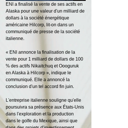
ENI a finalisé la vente de ses actifs en 
Alaska pour une valeur d'un milliard de 
dollars à la société énergétique 
américaine Hilcorp, lit-on dans un 
communiqué de presse de la société 
italienne.
« ENI annonce la finalisation de la 
vente pour 1 milliard de dollars de 100 
% des actifs Nikaitchuq et Oooguruk 
en Alaska à Hilcorp », indique le 
communiqué. Elle a annoncé la 
conclusion d'un tel accord fin juin.
L'entreprise italienne souligne qu'elle 
poursuivra sa présence aux États-Unis 
dans l'exploration et la production 
dans le golfe du Mexique, ainsi que 
dans des projets d'investissement 