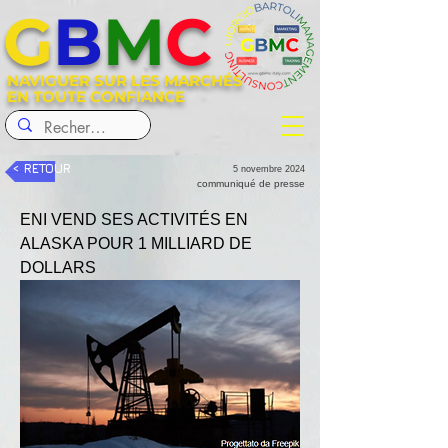
G
B
M
C
NAVIGUER SUR LES MARCHÉS
EN TOUTE CONFIANCE
< RETOUR
5 novembre 2024
communiqué de presse
ENI VEND SES ACTIVITÉS EN 
ALASKA POUR 1 MILLIARD DE 
DOLLARS