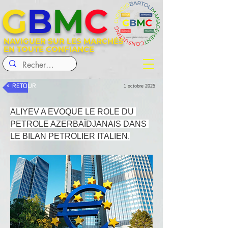
G
B
M
C
NAVIGUER SUR LES MARCHÉS
EN TOUTE CONFIANCE
< RETOUR
1 octobre 2025
ALIYEV A EVOQUE LE ROLE DU 
PETROLE AZERBAÏDJANAIS DANS 
LE BILAN PETROLIER ITALIEN.