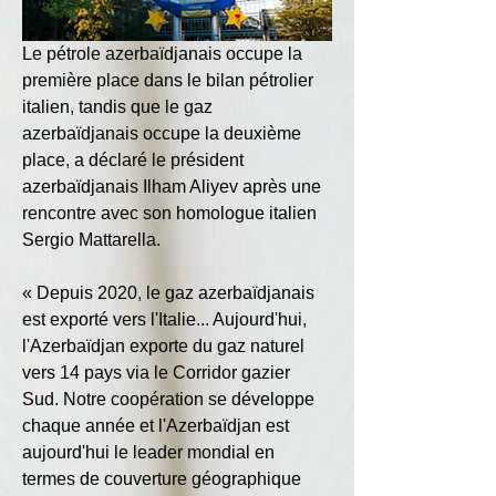
Le pétrole azerbaïdjanais occupe la 
première place dans le bilan pétrolier 
italien, tandis que le gaz 
azerbaïdjanais occupe la deuxième 
place, a déclaré le président 
azerbaïdjanais Ilham Aliyev après une 
rencontre avec son homologue italien 
Sergio Mattarella.
« Depuis 2020, le gaz azerbaïdjanais 
est exporté vers l'Italie... Aujourd'hui, 
l'Azerbaïdjan exporte du gaz naturel 
vers 14 pays via le Corridor gazier 
Sud. Notre coopération se développe 
chaque année et l'Azerbaïdjan est 
aujourd'hui le leader mondial en 
termes de couverture géographique 