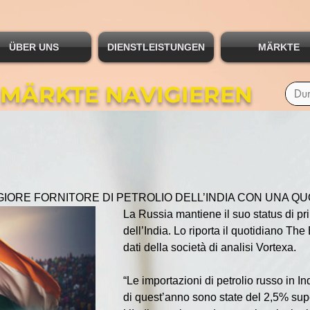
ÜBER UNS
DIENSTLEISTUNGEN
MÄRKTE
 MÄRKTE NAVIGIEREN
GIORE FORNITORE DI PETROLIO DELL’INDIA CON UNA QU
La Russia mantiene il suo status di prin
dell’India. Lo riporta il quotidiano Th
dati della società di analisi Vortexa.
“Le importazioni di petrolio russo in I
di quest’anno sono state del 2,5% super