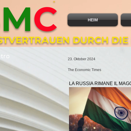
B
M
C
HEIM
BSTVERTRAUEN DURCH DIE
etro
23. Oktober 2024
The Economic Times
LA RUSSIA RIMANE IL MAG